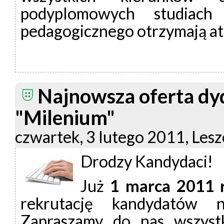
podyplomowych studiach k
pedagogicznego otrzymają atr
Najnowsza oferta 
"Milenium"
czwartek, 3 lutego 2011, Lesz
Drodzy Kandydaci!
Już
1 marca 2011 r
rekrutację kandydatów n
Zapraszamy do nas wszyst