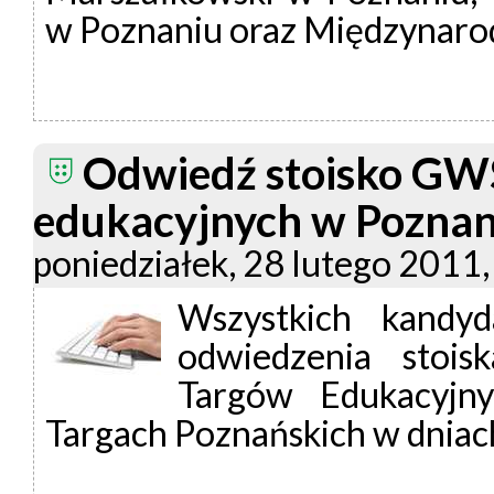
w Poznaniu oraz Międzynaro
Odwiedź stoisko GW
edukacyjnych w Poznan
poniedziałek, 28 lutego 2011,
Wszystkich kandy
odwiedzenia stoi
Targów Edukacyjn
Targach Poznańskich w dnia