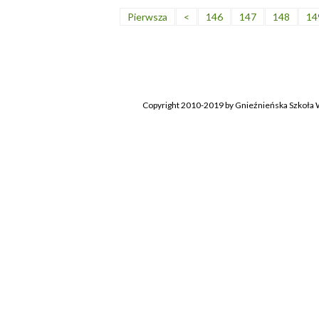
Pierwsza
<
146
147
148
14
Copyright 2010-2019 by Gnieźnieńska Szkoła W