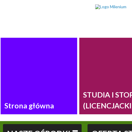
STUDIA I STO
Strona główna
(LICENCJACKI