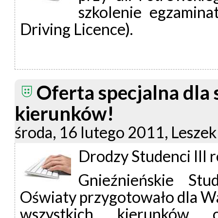
szkolenie egzamin
Driving Licence).
Oferta specjalna dla 
kierunków!
środa, 16 lutego 2011, Leszek
Drodzy Studenci III 
Gnieźnieńskie St
Oświaty przygotowało dla Was 
wszystkich kierunków