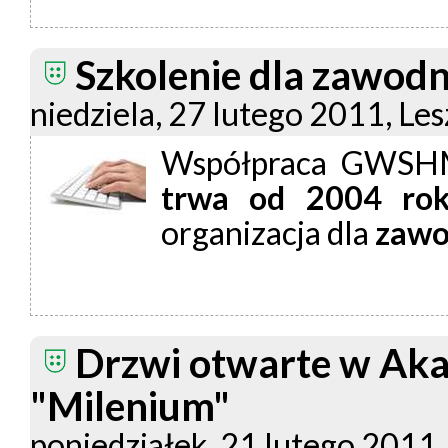
Szkolenie dla zawod
niedziela, 27 lutego 2011, Le
Współpraca GWSHM
trwa od 2004 ro
organizacja dla
zawo
Drzwi otwarte w Ak
"Milenium"
poniedziałek, 21 lutego 2011,