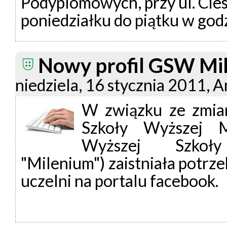
Podyplomowych, przy ul. Cie
poniedziałku do piątku w god
Nowy profil GSW Mil
niedziela, 16 stycznia 2011, 
W związku ze zmian
Szkoły Wyższej M
Wyższej Szkoły 
"Milenium") zaistniała potrze
uczelni na portalu facebook.