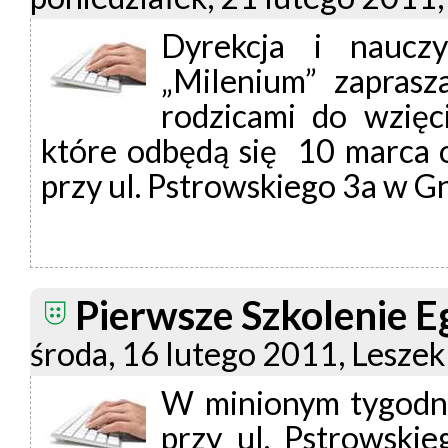
Dyrekcja i naucz
„Milenium” zaprasz
rodzicami do wzięc
które odbędą się 10 marca o
przy ul. Pstrowskiego 3a w Gn
Pierwsze Szkolenie 
środa, 16 lutego 2011, Leszek
W minionym tygodniu
przy ul. Pstrowskie