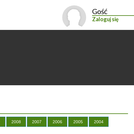
Gość
Zaloguj się
9
2008
2007
2006
2005
2004