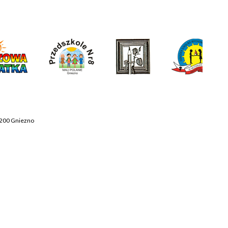
-200 Gniezno